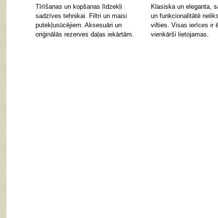
Tīrīšanas un kopšanas līdzekļi
Klasiska un eleganta, s
sadzīves tehnikai. Filtri un maisi
un funkcionalitātē nelik
putekļusūcējiem. Aksesuāri un
vilties. Visas ierīces ir 
oriģinālās rezerves daļas iekārtām.
vienkārši lietojamas.