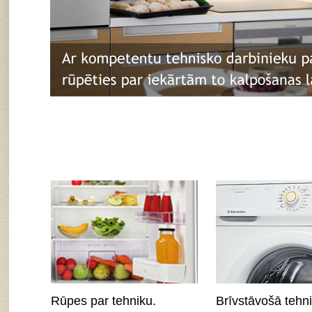
Rūpes par tehniku.
Brīvstāvošā tehni